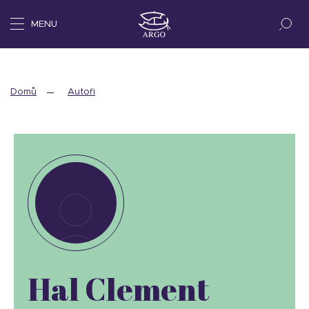
MENU
Domů
Autoři
Hal Clement