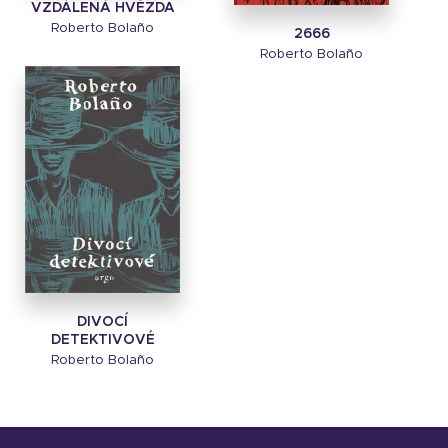
VZDÁLENÁ HVĚZDA
Roberto Bolaño
2666
Roberto Bolaño
DIVOCÍ
DETEKTIVOVÉ
Roberto Bolaño