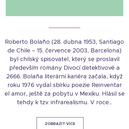
Roberto Bolaño (28. dubna 1953, Santiago
de Chile – 15. července 2003, Barcelona)
byl chilský spisovatel, který se proslavil
především romány Divocí detektivové a
2666. Bolaña literární kariéra začala, když
roku 1976 vydal sbírku poezie Reinventar
el amor, ještě za pobytu v Mexiku. Hlásil se
tehdy k tzv. infrarealismu. V roce...
ZOBRAZIT VÍCE