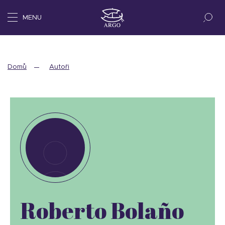
MENU
Domů
Autoři
Roberto Bolaño