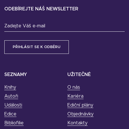
ODEBÍREJTE NÁŠ NEWSLETTER
Zadejte Váš e-mail
SEZNAMY
UŽITEČNÉ
Knihy
O nás
Autoři
Kariéra
Události
Ediční plány
Edice
Objednávky
Bibliofilie
Kontakty