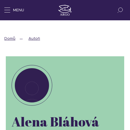
MENU
Domů
Autoři
Alena Bláhová