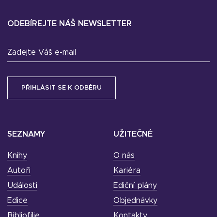
ODEBÍREJTE NÁŠ NEWSLETTER
Zadejte Váš e-mail
SEZNAMY
UŽITEČNÉ
Knihy
O nás
Autoři
Kariéra
Události
Ediční plány
Edice
Objednávky
Bibliofilie
Kontakty