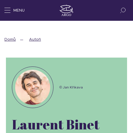
MENU
Domů
Autoři
© Jan Křikava
Laurent Binet