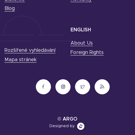
Blog
ENGLISH
About Us
Rozšířené vyhledávání
Foreign Rights
Mapa stránek
© ARGO
Designed by