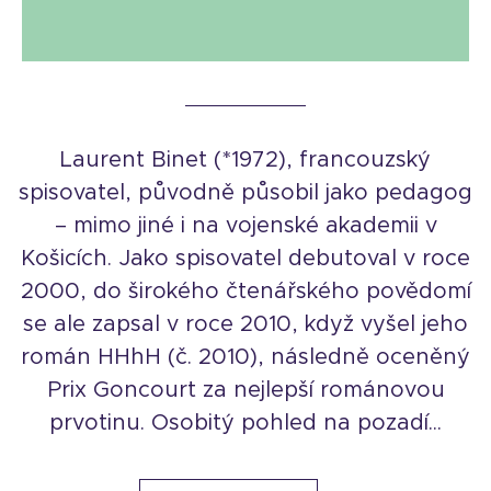
Laurent Binet (*1972), francouzský
spisovatel, původně působil jako pedagog
– mimo jiné i na vojenské akademii v
Košicích. Jako spisovatel debutoval v roce
2000, do širokého čtenářského povědomí
se ale zapsal v roce 2010, když vyšel jeho
román HHhH (č. 2010), následně oceněný
Prix Goncourt za nejlepší románovou
prvotinu. Osobitý pohled na pozadí...