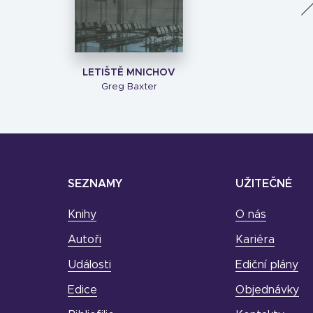
LETIŠTĚ MNICHOV
Greg Baxter
SEZNAMY
UŽITEČNÉ
Knihy
O nás
Autoři
Kariéra
Události
Ediční plány
Edice
Objednávky