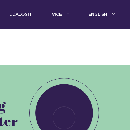
UDÁLOSTI
VÍCE
ENGLISH
g
ter