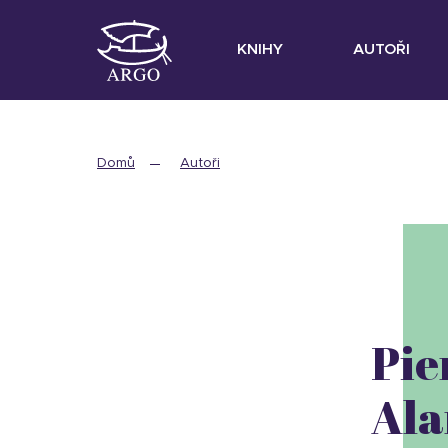
KNIHY
AUTOŘI
Domů
Autoři
Pie
Ala