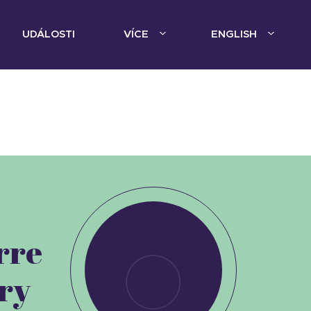
UDÁLOSTI
VÍCE
ENGLISH
rre
ry