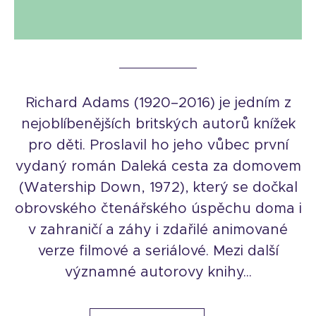
Richard Adams (1920–2016) je jedním z
nejoblíbenějších britských autorů knížek
pro děti. Proslavil ho jeho vůbec první
vydaný román Daleká cesta za domovem
(Watership Down, 1972), který se dočkal
obrovského čtenářského úspěchu doma i
v zahraničí a záhy i zdařilé animované
verze filmové a seriálové. Mezi další
významné autorovy knihy...