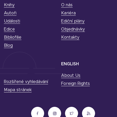
Knihy
O nás
Autoři
Kariéra
Události
Ediční plány
Edice
Objednávky
Bibliofilie
Kontakty
Blog
ENGLISH
About Us
Rozšířené vyhledávání
Foreign Rights
Mapa stránek