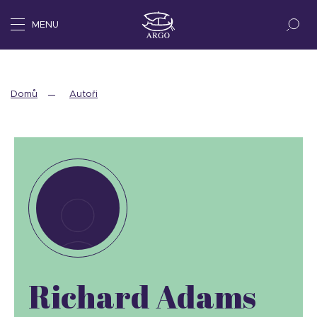
MENU
Domů
Autoři
Richard Adams