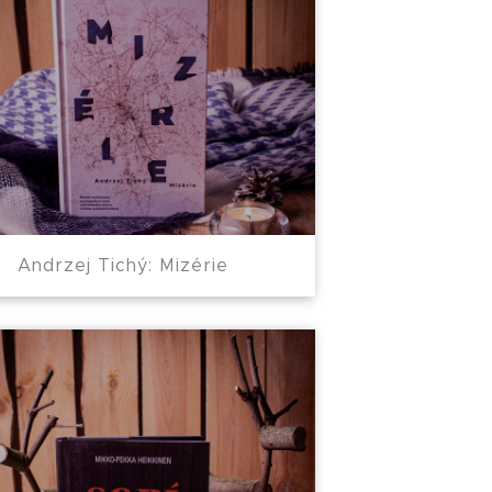
Andrzej Tichý: Mizérie