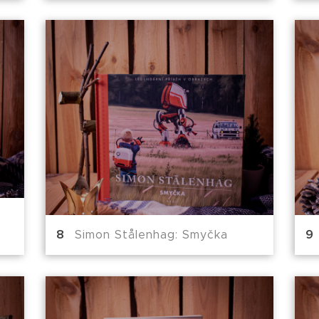
Simon Stålenhag: Smyčka