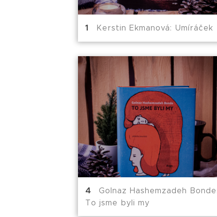
Kerstin Ekmanová: Umíráček
Golnaz Hashemzadeh Bonde
To jsme byli my