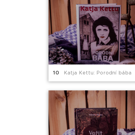
Katja Kettu: Porodní bába