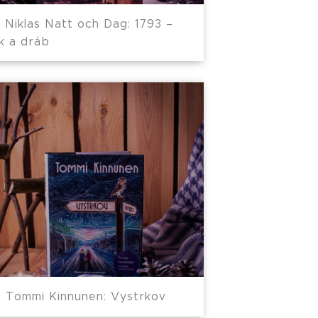
Niklas Natt och Dag: 1793 –
k a dráb
Tommi Kinnunen: Vystrkov