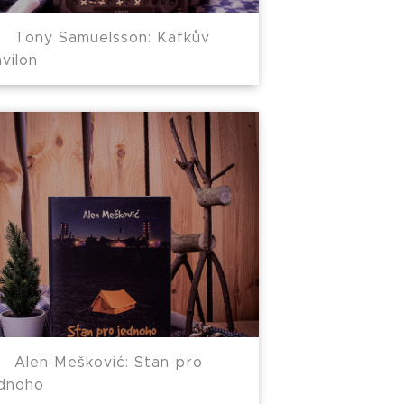
Tony Samuelsson: Kafkův
vilon
Alen Mešković: Stan pro
ednoho