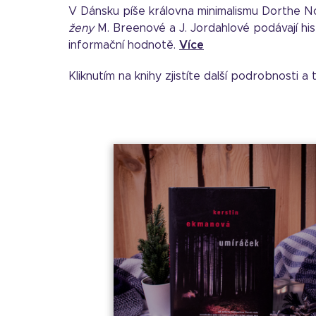
V Dánsku píše královna minimalismu Dorthe N
ženy
M. Breenové a J. Jordahlové podávají his
informační hodnotě.
Více
Kliknutím na knihy zjistíte další podrobnosti a 