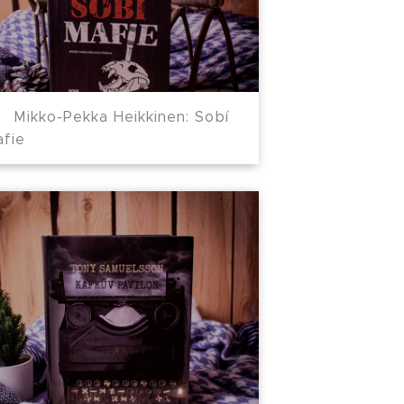
Mikko-Pekka Heikkinen: Sobí
afie