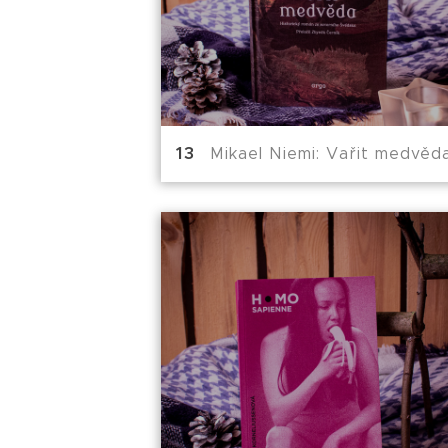
Mikael Niemi: Vařit medvěd