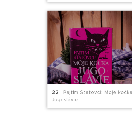
Pajtim Statovci: Moje kočk
Jugoslávie