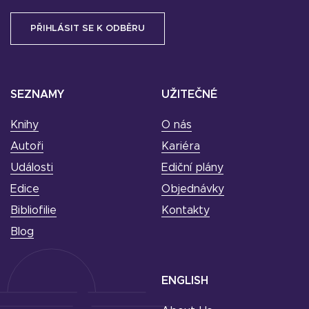
SEZNAMY
UŽITEČNÉ
Knihy
O nás
Autoři
Kariéra
Události
Ediční plány
Edice
Objednávky
Bibliofilie
Kontakty
Blog
ENGLISH