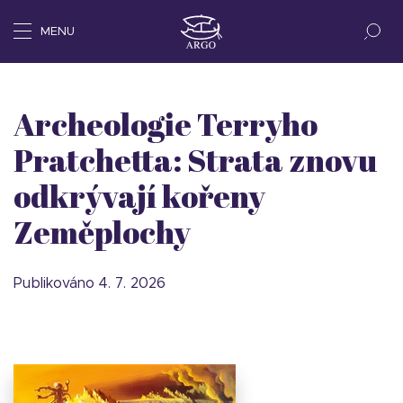
MENU
Archeologie Terryho
Pratchetta: Strata znovu
odkrývají kořeny
Zeměplochy
Publikováno 4. 7. 2026