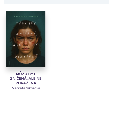
MŮŽU BÝT
ZNIČENÁ, ALE NE
PORAŽENÁ
Markéta Sikorová