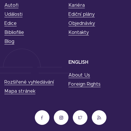
Autoři
Kariéra
Události
Ediční plány
Edice
Objednávky
Bibliofilie
Kontakty
Blog
ENGLISH
About Us
Rozšířené vyhledávání
Foreign Rights
Mapa stránek