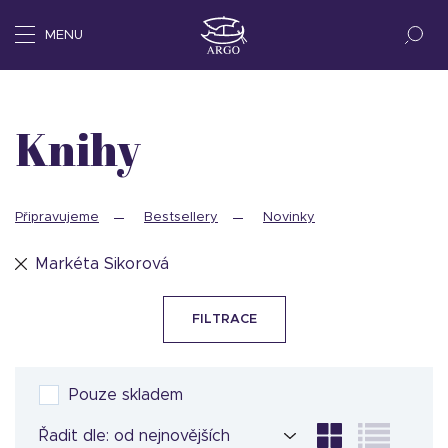
MENU
Knihy
Připravujeme
Bestsellery
Novinky
Markéta Sikorová
FILTRACE
Pouze skladem
Řadit dle: