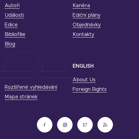
Autoři
Kariéra
Události
Ediční plány
Edice
Objednávky
Bibliofilie
Kontakty
Blog
ENGLISH
About Us
Rozšířené vyhledávání
Foreign Rights
Mapa stránek