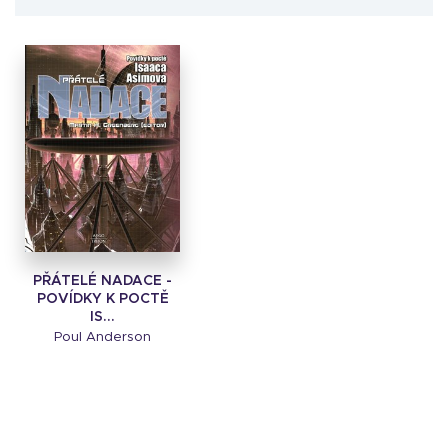
PŘÁTELÉ NADACE -
POVÍDKY K POCTĚ
IS...
Poul Anderson