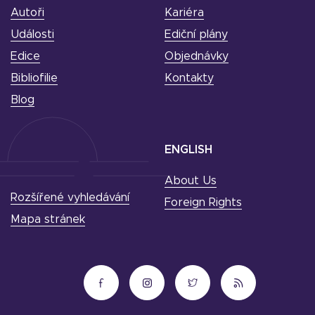
Autoři
Kariéra
Události
Ediční plány
Edice
Objednávky
Bibliofilie
Kontakty
Blog
ENGLISH
About Us
Rozšířené vyhledávání
Foreign Rights
Mapa stránek