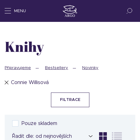
MENU
Knihy
Připravujeme
Bestsellery
Novinky
Connie Willisová
FILTRACE
Pouze skladem
Řadit dle: