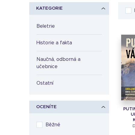
KATEGORIE
Beletrie
Historie a fakta
Naučná, odborná a
učebnice
Ostatní
OCENÍTE
PUTI
U
Běžné
D