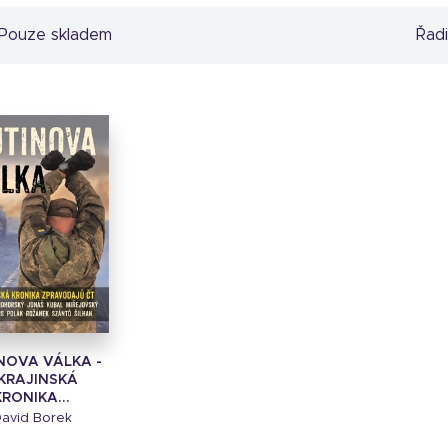
Pouze skladem
Řadi
NOVA VÁLKA -
KRAJINSKÁ
KRONIKA...
avid Borek