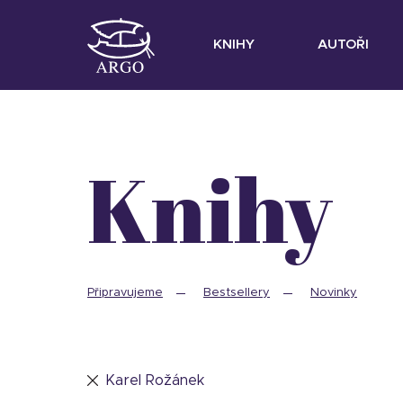
KNIHY
AUTOŘI
Knihy
Připravujeme
Bestsellery
Novinky
Karel Rožánek