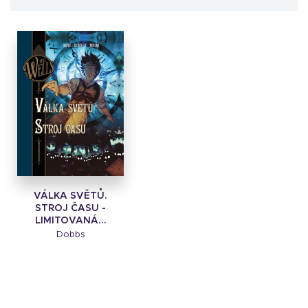
VÁLKA SVĚTŮ.
STROJ ČASU -
LIMITOVANÁ...
Dobbs