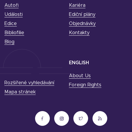
Autoři
Kariéra
Události
Ediční plány
Edice
Objednávky
Bibliofilie
Kontakty
Blog
ENGLISH
About Us
Rozšířené vyhledávání
Foreign Rights
Mapa stránek