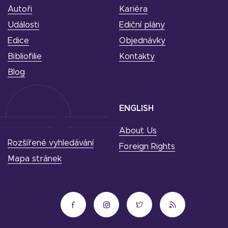
Autoři
Kariéra
Události
Ediční plány
Edice
Objednávky
Bibliofilie
Kontakty
Blog
ENGLISH
About Us
Rozšířené vyhledávání
Foreign Rights
Mapa stránek