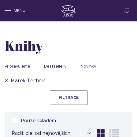
MENU
Knihy
Připravujeme
Bestsellery
Novinky
Marek Technik
FILTRACE
Pouze skladem
Řadit dle: