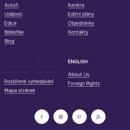
Autoři
Kariéra
Události
Ediční plány
Edice
Objednávky
Bibliofilie
Kontakty
Blog
ENGLISH
About Us
Rozšířené vyhledávání
Foreign Rights
Mapa stránek