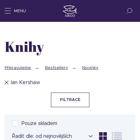
MENU
Knihy
Připravujeme
Bestsellery
Novinky
Ian Kershaw
FILTRACE
Pouze skladem
Řadit dle: