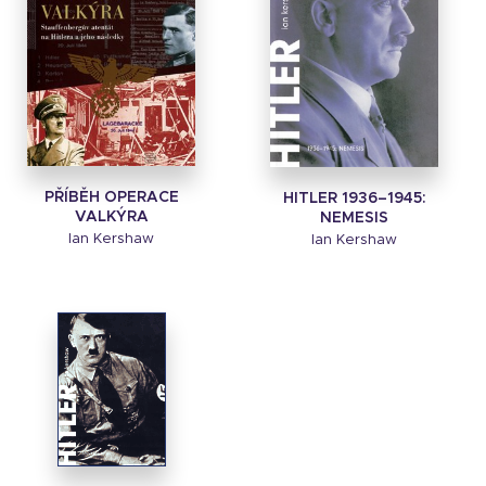
PŘÍBĚH OPERACE
HITLER 1936–1945:
VALKÝRA
NEMESIS
Ian Kershaw
Ian Kershaw