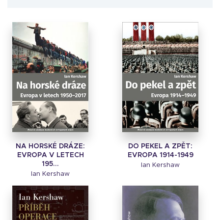
NA HORSKÉ DRÁZE:
DO PEKEL A ZPĚT:
EVROPA V LETECH
EVROPA 1914-1949
195...
Ian Kershaw
Ian Kershaw