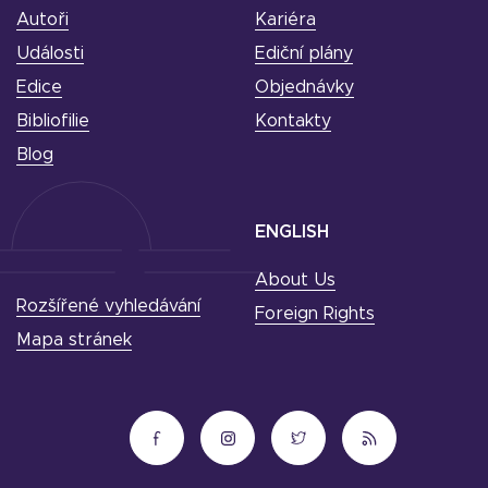
Autoři
Kariéra
Události
Ediční plány
Edice
Objednávky
Bibliofilie
Kontakty
Blog
ENGLISH
About Us
Rozšířené vyhledávání
Foreign Rights
Mapa stránek