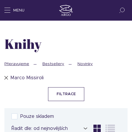
MENU
Knihy
Připravujeme
Bestsellery
Novinky
Marco Missiroli
FILTRACE
Pouze skladem
Řadit dle: