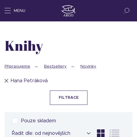
MENU
Knihy
Připravujeme
Bestsellery
Novinky
Hana Petráková
FILTRACE
Pouze skladem
Řadit dle: