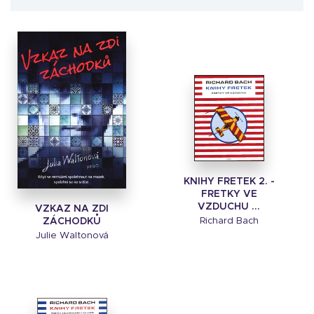
KNIHY FRETEK 2. -
FRETKY VE
VZDUCHU ...
VZKAZ NA ZDI
ZÁCHODKŮ
Richard Bach
Julie Waltonová