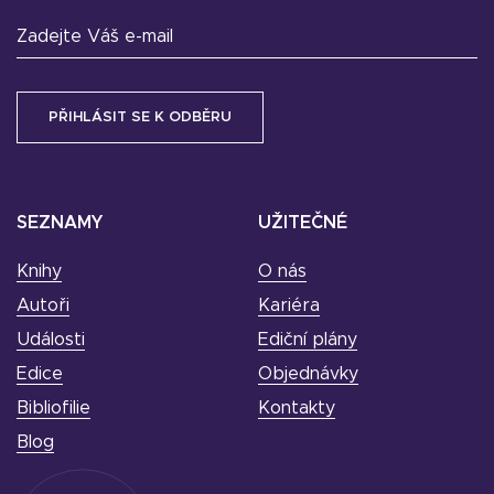
Zadejte Váš e-mail
SEZNAMY
UŽITEČNÉ
Knihy
O nás
Autoři
Kariéra
Události
Ediční plány
Edice
Objednávky
Bibliofilie
Kontakty
Blog