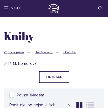
MENU
Knihy
Připravujeme
Bestsellery
Novinky
R. M. Romerová
FILTRACE
Pouze skladem
Řadit dle: