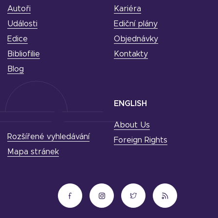
Autoři
Kariéra
Události
Ediční plány
Edice
Objednávky
Bibliofilie
Kontakty
Blog
ENGLISH
About Us
Rozšířené vyhledávání
Foreign Rights
Mapa stránek