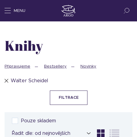
MENU
Knihy
Připravujeme
Bestsellery
Novinky
Walter Scheidel
FILTRACE
Pouze skladem
Řadit dle: