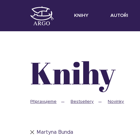
KNIHY
AUTOŘI
Knihy
Připravujeme
Bestsellery
Novinky
Martyna Bunda