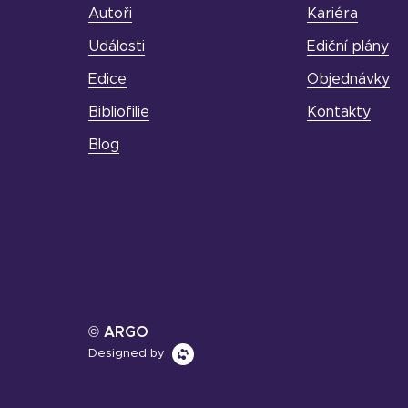
Autoři
Kariéra
Události
Ediční plány
Edice
Objednávky
Bibliofilie
Kontakty
Blog
© ARGO
Designed by