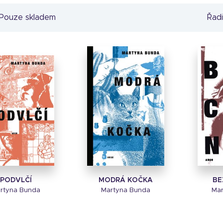
Pouze skladem
Řadi
PODVLČÍ
MODRÁ KOČKA
BE
rtyna Bunda
Martyna Bunda
Mar