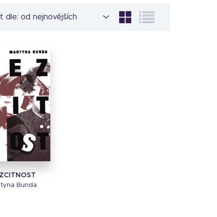
t dle:
ZCITNOST
tyna Bunda