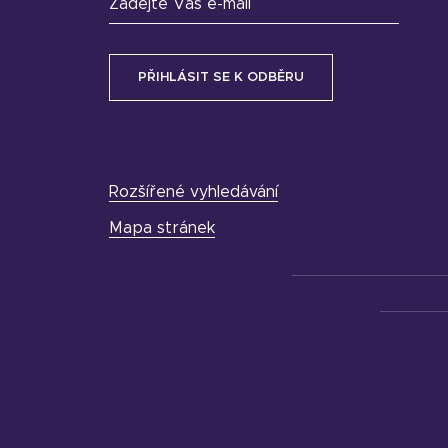
Zadejte Váš e-mail
Rozšířené vyhledávání
Mapa stránek