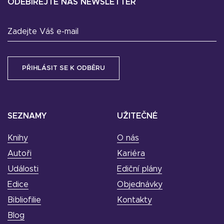
ODEBÍREJTE NÁŠ NEWSLETTER
Zadejte Váš e-mail
SEZNAMY
UŽITEČNÉ
Knihy
O nás
Autoři
Kariéra
Události
Ediční plány
Edice
Objednávky
Bibliofilie
Kontakty
Blog