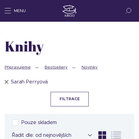
MENU
Knihy
Připravujeme
Bestsellery
Novinky
Sarah Perryová
FILTRACE
Pouze skladem
Řadit dle: