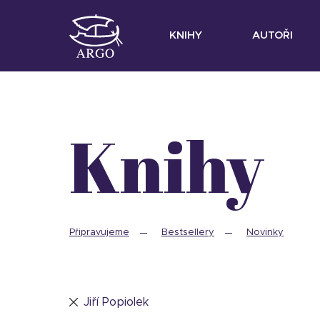
KNIHY
AUTOŘI
Knihy
Připravujeme
Bestsellery
Novinky
Jiří Popiolek