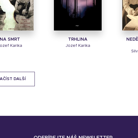
NA SMRT
TRHLINA
NEDĚ
ozef Karika
Jozef Karika
Sil
AČÍST DALŠÍ
ODEBÍREJTE NÁŠ NEWSLETTER