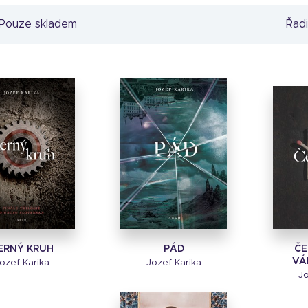
Pouze skladem
Řadi
ERNÝ KRUH
PÁD
ČE
VÁ
ozef Karika
Jozef Karika
Jo