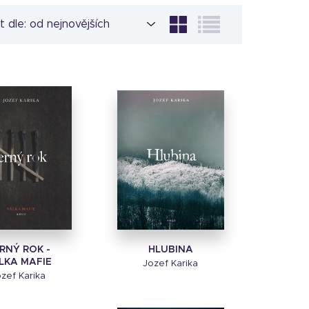
t dle:
RNÝ ROK -
HLUBINA
LKA MAFIE
Jozef Karika
zef Karika