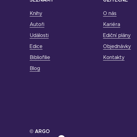
Knihy
O nás
Autoři
Kariéra
Události
Ediční plány
Edice
Objednávky
Bibliofilie
Kontakty
Blog
© ARGO