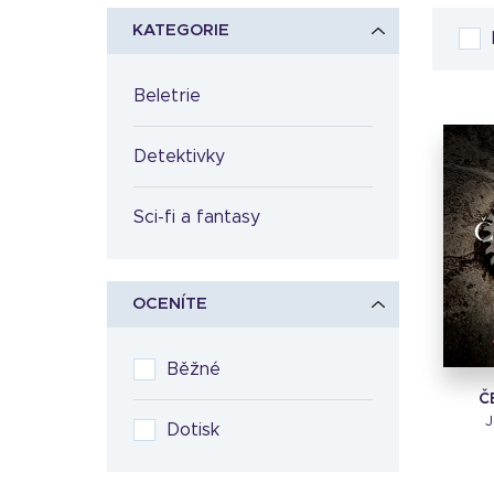
KATEGORIE
Beletrie
Detektivky
Sci-fi a fantasy
OCENÍTE
Běžné
Č
J
Dotisk