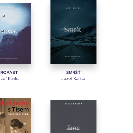
PROPAST
SMRŠŤ
zef Karika
Jozef Karika