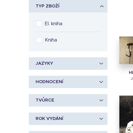
TYP ZBOŽÍ
El. kniha
Kniha
JAZYKY
H
J
HODNOCENÍ
TVŮRCE
ROK VYDÁNÍ