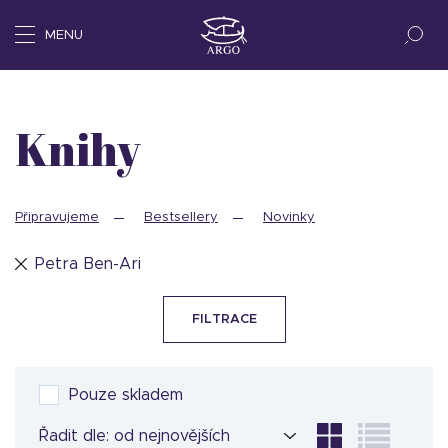
MENU
Knihy
Připravujeme
Bestsellery
Novinky
Petra Ben-Ari
FILTRACE
Pouze skladem
Řadit dle: