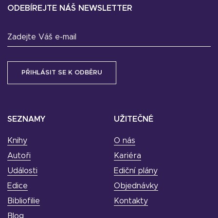
ODEBÍREJTE NÁŠ NEWSLETTER
Zadejte Váš e-mail
SEZNAMY
UŽITEČNÉ
Knihy
O nás
Autoři
Kariéra
Události
Ediční plány
Edice
Objednávky
Bibliofilie
Kontakty
Blog