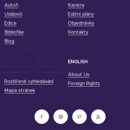
Autoři
Kariéra
Události
Ediční plány
Edice
Objednávky
Bibliofilie
Kontakty
Blog
ENGLISH
About Us
Rozšířené vyhledávání
Foreign Rights
Mapa stránek