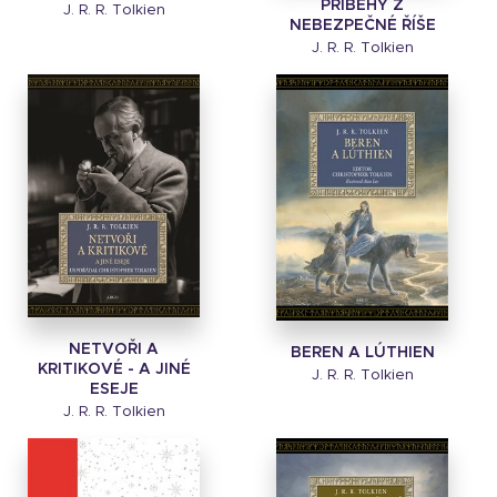
PŘÍBĚHY Z
J. R. R. Tolkien
NEBEZPEČNÉ ŘÍŠE
J. R. R. Tolkien
NETVOŘI A
BEREN A LÚTHIEN
KRITIKOVÉ - A JINÉ
J. R. R. Tolkien
ESEJE
J. R. R. Tolkien