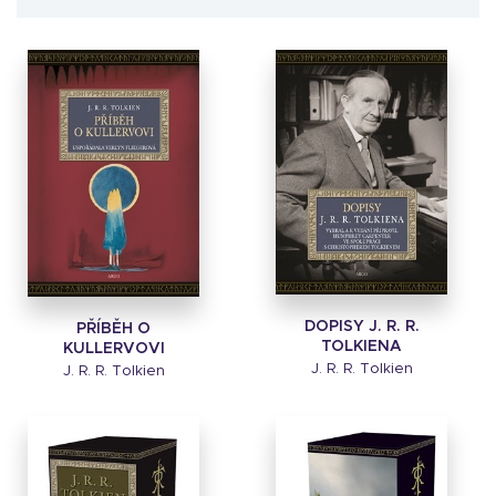
DOPISY J. R. R.
PŘÍBĚH O
TOLKIENA
KULLERVOVI
J. R. R. Tolkien
J. R. R. Tolkien