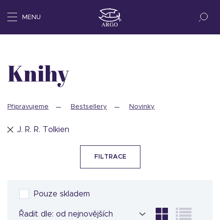
MENU
Knihy
Připravujeme
Bestsellery
Novinky
J. R. R. Tolkien
FILTRACE
Pouze skladem
Řadit dle: