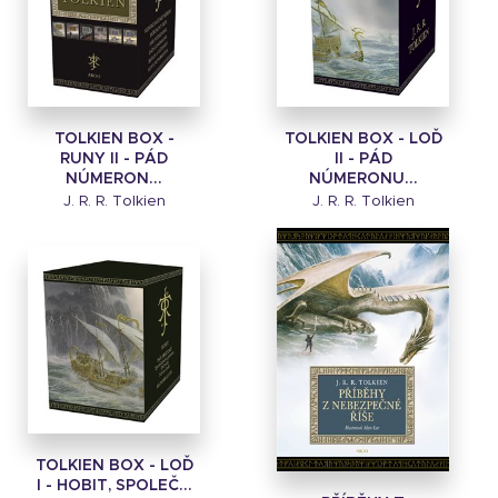
TOLKIEN BOX -
TOLKIEN BOX - LOĎ
RUNY II - PÁD
II - PÁD
NÚMERON...
NÚMERONU...
J. R. R. Tolkien
J. R. R. Tolkien
TOLKIEN BOX - LOĎ
I - HOBIT, SPOLEČ...