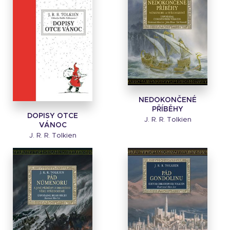
NEDOKONČENÉ
PŘÍBĚHY
DOPISY OTCE
J. R. R. Tolkien
VÁNOC
J. R. R. Tolkien