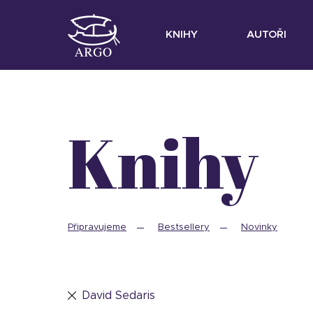
KNIHY
AUTOŘI
Knihy
Připravujeme
Bestsellery
Novinky
David Sedaris