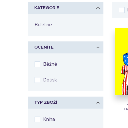
KATEGORIE
Beletrie
OCENÍTE
Běžné
Dotisk
TYP ZBOŽÍ
D
Kniha