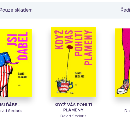
Pouze skladem
Řadi
JSI ĎÁBEL
KDYŽ VÁS POHLTÍ
PLAMENY
avid Sedaris
Da
David Sedaris