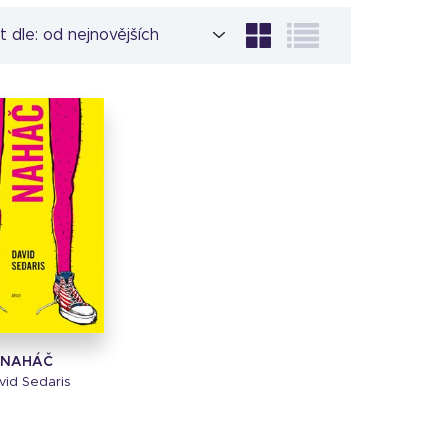
t dle:
NAHÁČ
vid Sedaris