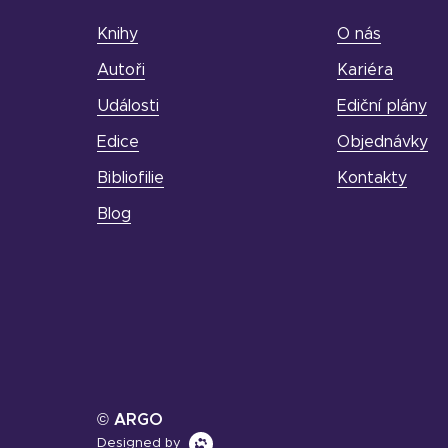
Knihy
O nás
Autoři
Kariéra
Události
Ediční plány
Edice
Objednávky
Bibliofilie
Kontakty
Blog
© ARGO
Designed by