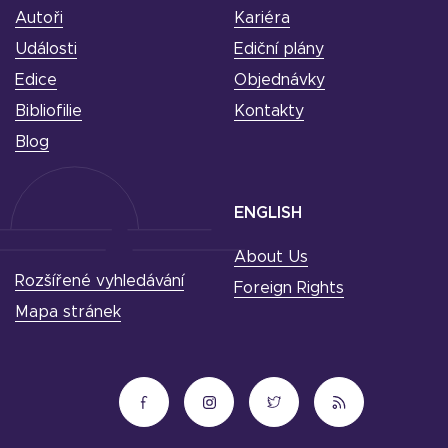
Autoři
Kariéra
Události
Ediční plány
Edice
Objednávky
Bibliofilie
Kontakty
Blog
ENGLISH
About Us
Rozšířené vyhledávání
Foreign Rights
Mapa stránek