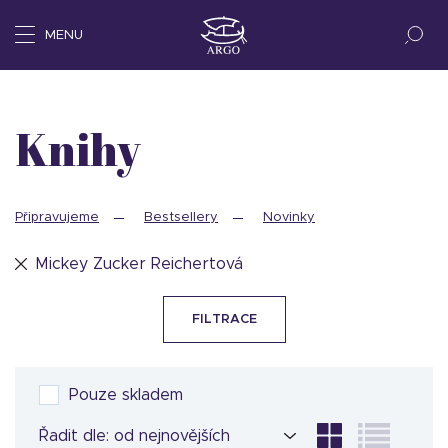
MENU
Knihy
Připravujeme
Bestsellery
Novinky
Mickey Zucker Reichertová
FILTRACE
Pouze skladem
Řadit dle: