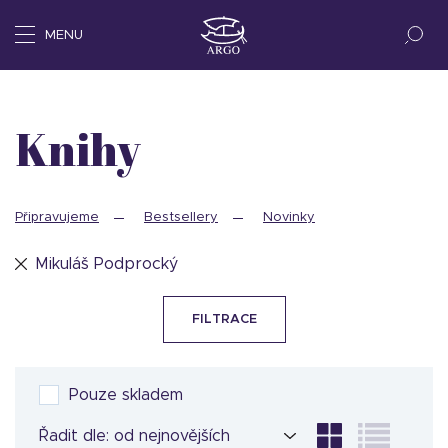
MENU
Knihy
Připravujeme
Bestsellery
Novinky
Mikuláš Podprocký
FILTRACE
Pouze skladem
Řadit dle: