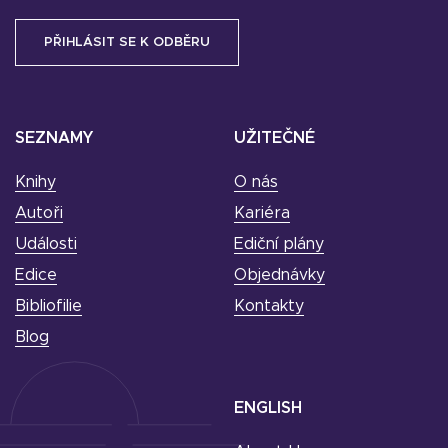
SEZNAMY
UŽITEČNÉ
Knihy
O nás
Autoři
Kariéra
Události
Ediční plány
Edice
Objednávky
Bibliofilie
Kontakty
Blog
ENGLISH