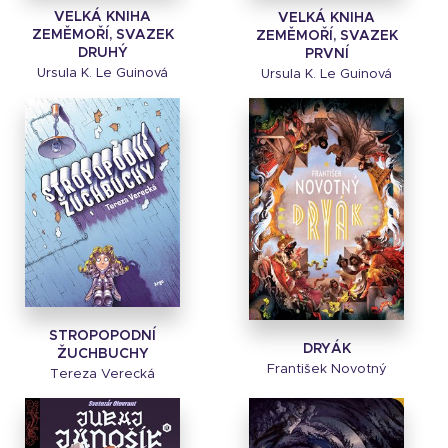
VELKÁ KNIHA
VELKÁ KNIHA
ZEMĚMOŘÍ, SVAZEK
ZEMĚMOŘÍ, SVAZEK
DRUHÝ
PRVNÍ
Ursula K. Le Guinová
Ursula K. Le Guinová
STROPOPODNÍ
DRYÁK
ŽUCHBUCHY
František Novotný
Tereza Verecká