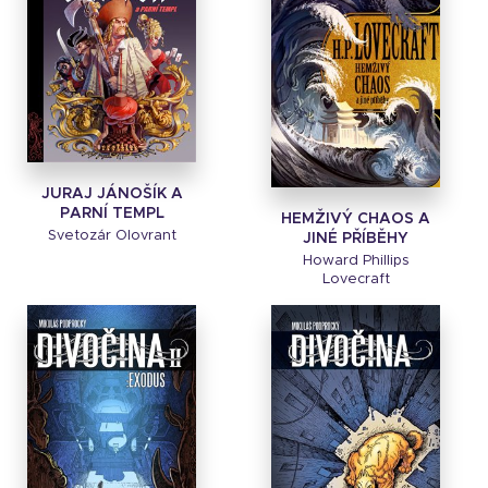
JURAJ JÁNOŠÍK A
PARNÍ TEMPL
HEMŽIVÝ CHAOS A
Svetozár Olovrant
JINÉ PŘÍBĚHY
Howard Phillips
Lovecraft