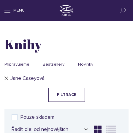
MENU
Knihy
Připravujeme
Bestsellery
Novinky
Jane Caseyová
FILTRACE
Pouze skladem
Řadit dle: