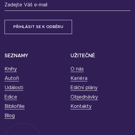
Zadejte Váš e-mail
SEZNAMY
UŽITEČNÉ
Knihy
O nás
Autoři
Kariéra
Události
Ediční plány
Edice
Objednávky
Bibliofilie
Kontakty
Blog