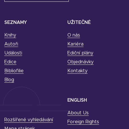
SEZNAMY
UŽITEČNÉ
Knihy
O nás
Autoři
Kariéra
Události
Ediční plány
Edice
Objednávky
Bibliofilie
Kontakty
Blog
ENGLISH
About Us
Rozšířené vyhledávání
Foreign Rights
Mapa stránek