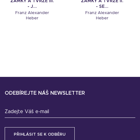
ZÁMKY A TVRZE III.
ZÁMKY A TVRZE II.
- J...
- SE...
Franz Alexander
Franz Alexander
Heber
Heber
ODEBÍREJTE NÁŠ NEWSLETTER
Zadejte Váš e-mail