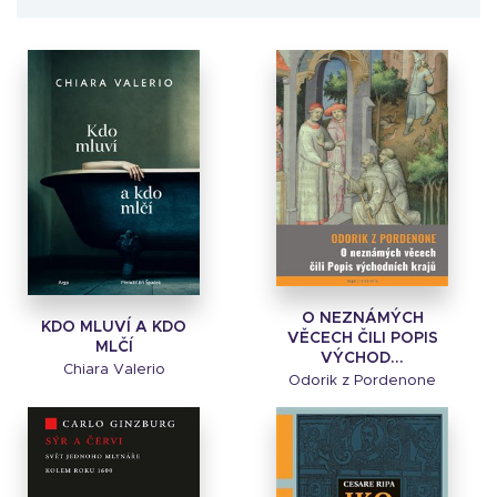
O NEZNÁMÝCH
KDO MLUVÍ A KDO
VĚCECH ČILI POPIS
MLČÍ
VÝCHOD...
Chiara Valerio
Odorik z Pordenone