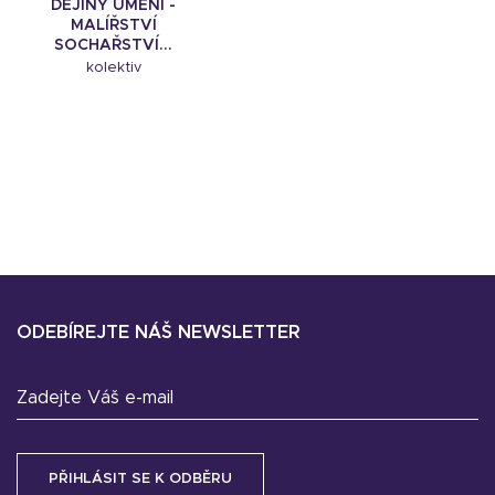
DĚJINY UMĚNÍ -
MALÍŘSTVÍ
SOCHAŘSTVÍ...
kolektiv
ODEBÍREJTE NÁŠ NEWSLETTER
Zadejte Váš e-mail