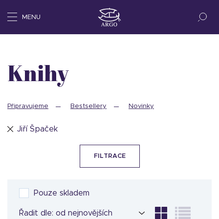
MENU
Knihy
Připravujeme
Bestsellery
Novinky
Jiří Špaček
FILTRACE
Pouze skladem
Řadit dle: