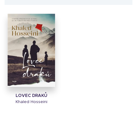
LOVEC DRAKŮ
Khaled Hosseini