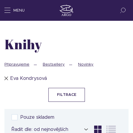
MENU
Knihy
Připravujeme
Bestsellery
Novinky
Eva Kondrysová
FILTRACE
Pouze skladem
Řadit dle: