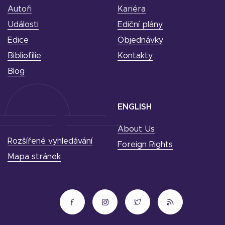
Autoři
Kariéra
Události
Ediční plány
Edice
Objednávky
Bibliofilie
Kontakty
Blog
ENGLISH
About Us
Rozšířené vyhledávání
Foreign Rights
Mapa stránek