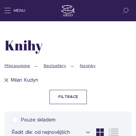
MENU
Knihy
Připravujeme
Bestsellery
Novinky
Milan Kudyn
FILTRACE
Pouze skladem
Řadit dle: