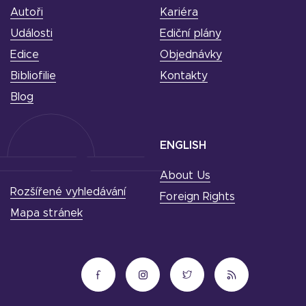
Autoři
Kariéra
Události
Ediční plány
Edice
Objednávky
Bibliofilie
Kontakty
Blog
ENGLISH
About Us
Rozšířené vyhledávání
Foreign Rights
Mapa stránek