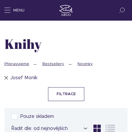
MENU
Knihy
Připravujeme
Bestsellery
Novinky
Josef Moník
FILTRACE
Pouze skladem
Řadit dle: