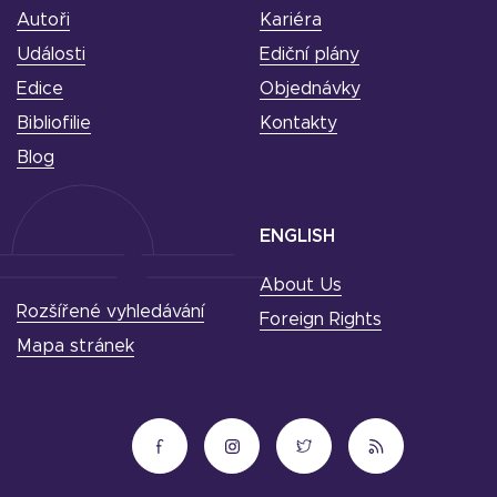
Autoři
Kariéra
Události
Ediční plány
Edice
Objednávky
Bibliofilie
Kontakty
Blog
ENGLISH
About Us
Rozšířené vyhledávání
Foreign Rights
Mapa stránek