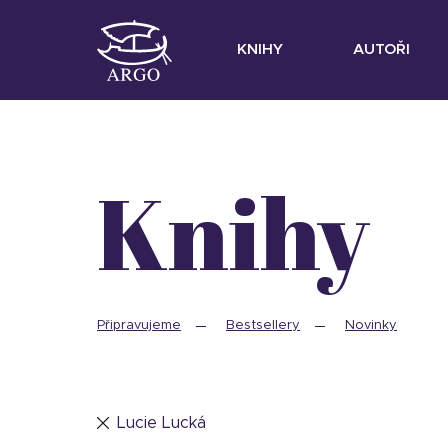
KNIHY
AUTOŘI
Knihy
Připravujeme
Bestsellery
Novinky
Lucie Lucká