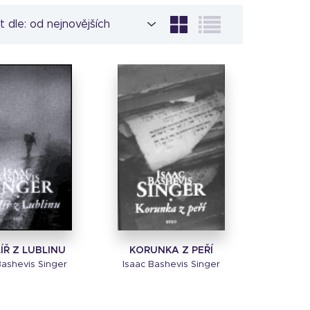
t dle:
ÍŘ Z LUBLINU
KORUNKA Z PEŘÍ
Bashevis Singer
Isaac Bashevis Singer