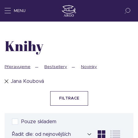
MENU
Knihy
Připravujeme
Bestsellery
Novinky
Jana Koubová
FILTRACE
Pouze skladem
Řadit dle: