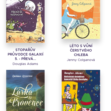
LÉTO S VŮNÍ
STOPAŘŮV
ČERSTVÉHO
PRŮVODCE GALAXIÍ
CHLEBA
5. - PŘEVÁ...
Jenny Colganová
Douglas Adams