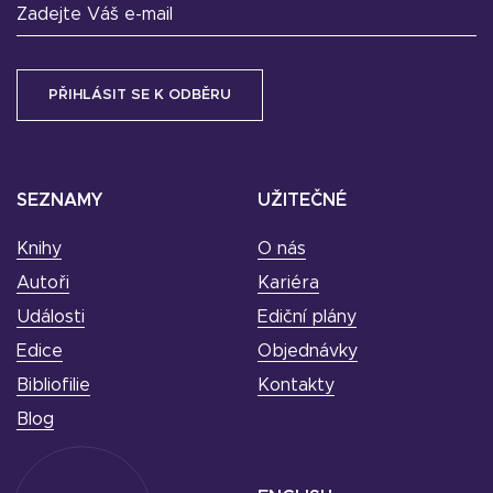
Zadejte Váš e-mail
SEZNAMY
UŽITEČNÉ
Knihy
O nás
Autoři
Kariéra
Události
Ediční plány
Edice
Objednávky
Bibliofilie
Kontakty
Blog