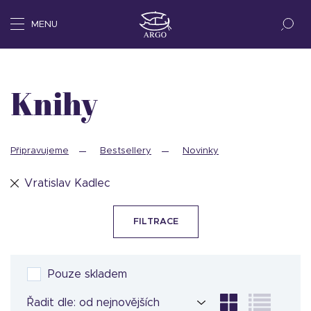
MENU
Knihy
Připravujeme
Bestsellery
Novinky
Vratislav Kadlec
FILTRACE
Pouze skladem
Řadit dle: