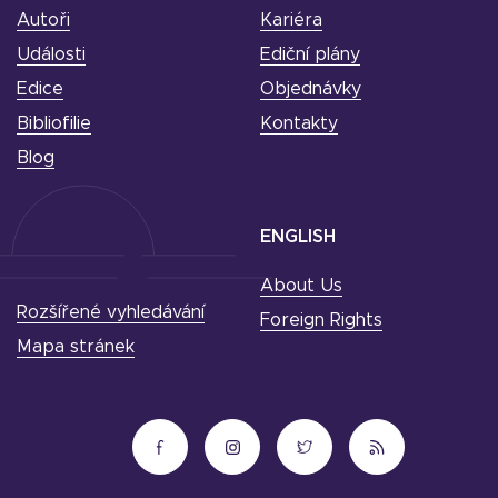
Autoři
Kariéra
Události
Ediční plány
Edice
Objednávky
Bibliofilie
Kontakty
Blog
ENGLISH
About Us
Rozšířené vyhledávání
Foreign Rights
Mapa stránek