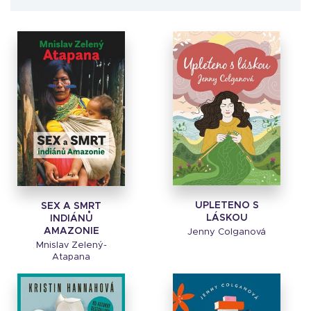
UPLETENO S
SEX A SMRT
LÁSKOU
INDIÁNŮ
AMAZONIE
Jenny Colganová
Mnislav Zelený-
Atapana