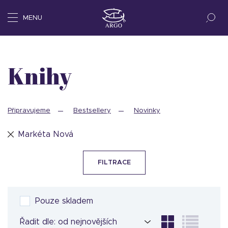
MENU
Knihy
Připravujeme
Bestsellery
Novinky
Markéta Nová
FILTRACE
Pouze skladem
Řadit dle: