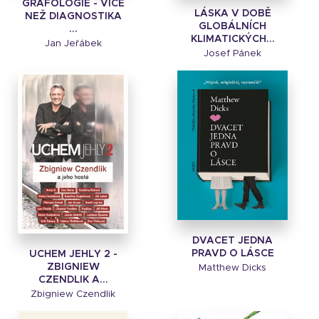
GRAFOLOGIE - VÍCE
LÁSKA V DOBĚ
NEŽ DIAGNOSTIKA
GLOBÁLNÍCH
...
KLIMATICKÝCH...
Jan Jeřábek
Josef Pánek
DVACET JEDNA
PRAVD O LÁSCE
UCHEM JEHLY 2 -
ZBIGNIEW
Matthew Dicks
CZENDLIK A...
Zbigniew Czendlik