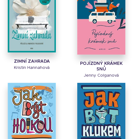
ZIMNÍ ZAHRADA
POJÍZDNÝ KRÁMEK
Kristin Hannahová
SNŮ
Jenny Colganová