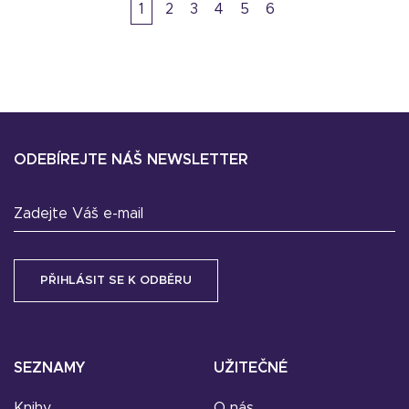
1
2
3
4
5
6
ODEBÍREJTE NÁŠ NEWSLETTER
Zadejte Váš e-mail
SEZNAMY
UŽITEČNÉ
Knihy
O nás