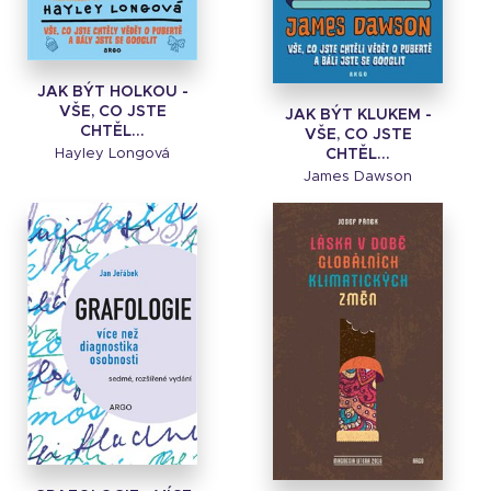
JAK BÝT HOLKOU -
VŠE, CO JSTE
JAK BÝT KLUKEM -
CHTĚL...
VŠE, CO JSTE
CHTĚL...
Hayley Longová
James Dawson