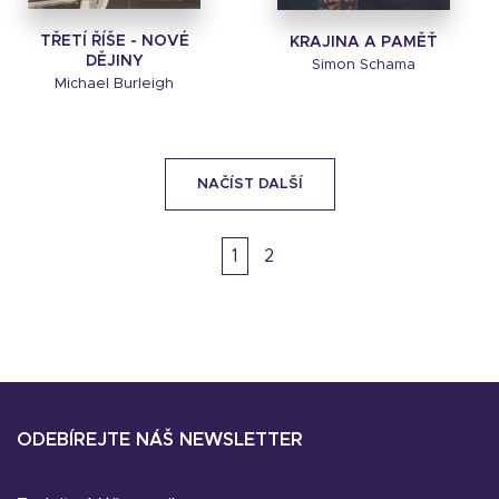
TŘETÍ ŘÍŠE - NOVÉ
KRAJINA A PAMĚŤ
DĚJINY
Simon Schama
Michael Burleigh
NAČÍST DALŠÍ
1
2
ODEBÍREJTE NÁŠ NEWSLETTER