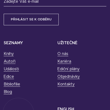
Zadejte Váš e-mail
SEZNAMY
UŽITEČNÉ
Knihy
O nás
Autoři
Kariéra
Události
Ediční plány
Edice
Objednávky
Bibliofilie
Kontakty
Blog
ENGLISH