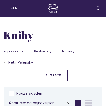
MENU
Knihy
Připravujeme
Bestsellery
Novinky
Petr Pálenský
FILTRACE
Pouze skladem
Řadit dle: