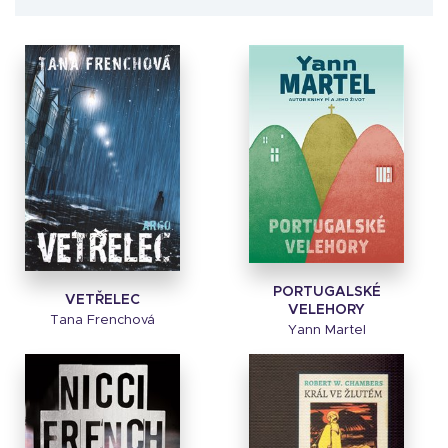
PORTUGALSKÉ
VETŘELEC
VELEHORY
Tana Frenchová
Yann Martel