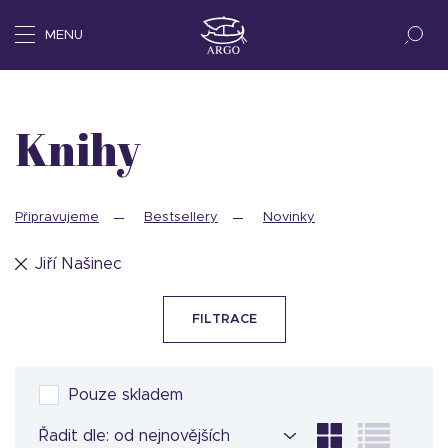
MENU
Knihy
Připravujeme
Bestsellery
Novinky
Jiří Našinec
FILTRACE
Pouze skladem
Řadit dle: