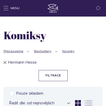
MENU
komiksy
Připravujeme
Bestsellery
Novinky
Hermann Hesse
FILTRACE
Pouze skladem
Řadit dle: