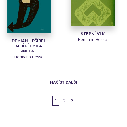
STEPNÍ VLK
Hermann Hesse
DEMIAN - PŘÍBĚH
MLÁDÍ EMILA
SINCLAI...
Hermann Hesse
NAČÍST DALŠÍ
1
2
3