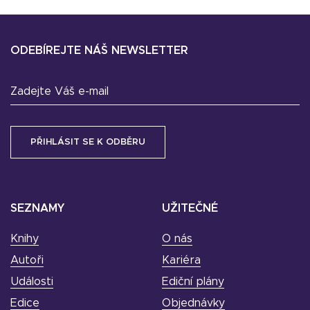
ODEBÍREJTE NÁŠ NEWSLETTER
Zadejte Váš e-mail
SEZNAMY
UŽITEČNÉ
Knihy
O nás
Autoři
Kariéra
Události
Ediční plány
Edice
Objednávky