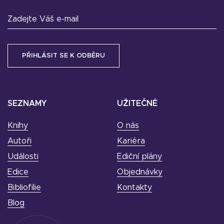
Zadejte Váš e-mail
SEZNAMY
UŽITEČNÉ
Knihy
O nás
Autoři
Kariéra
Události
Ediční plány
Edice
Objednávky
Bibliofilie
Kontakty
Blog