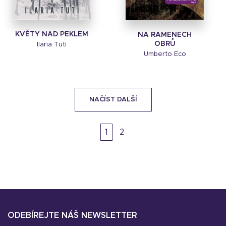
KVĚTY NAD PEKLEM
NA RAMENECH
OBRŮ
Ilaria Tuti
Umberto Eco
NAČÍST DALŠÍ
1
2
ODEBÍREJTE NÁŠ NEWSLETTER