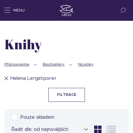
MENU
Knihy
Připravujeme
Bestsellery
Novinky
Helena Lergetporer
FILTRACE
Pouze skladem
Řadit dle: