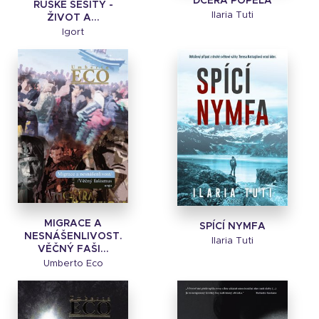
DCERA POPELA
RUSKÉ SEŠITY -
Ilaria Tuti
ŽIVOT A...
Igort
MIGRACE A
SPÍCÍ NYMFA
NESNÁŠENLIVOST.
Ilaria Tuti
VĚČNÝ FAŠI...
Umberto Eco