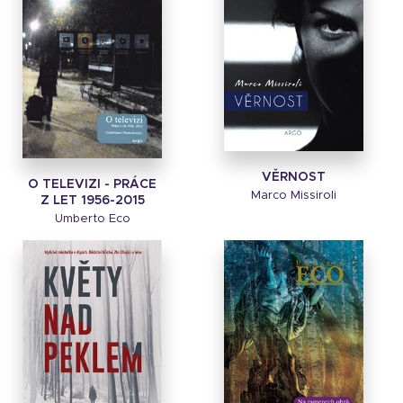
VĚRNOST
O TELEVIZI - PRÁCE
Marco Missiroli
Z LET 1956-2015
Umberto Eco