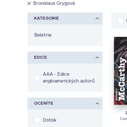
Bronislava Grygová
KATEGORIE
Beletrie
EDICE
AAA - Edice
angloamerických autorů
OCENÍTE
Cor
Dotisk