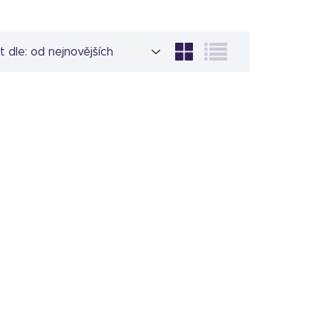
t dle: