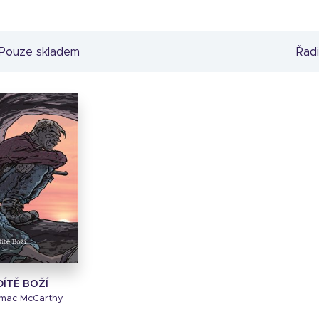
Pouze skladem
Řadi
DÍTĚ BOŽÍ
mac McCarthy