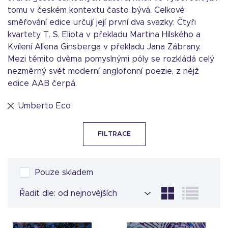
tomu v českém kontextu často bývá. Celkové
směřování edice určují její první dva svazky: Čtyři
kvartety T. S. Eliota v překladu Martina Hilského a
Kvílení Allena Ginsberga v překladu Jana Zábrany.
Mezi těmito dvěma pomyslnými póly se rozkládá celý
nezměrný svět moderní anglofonní poezie, z nějž
edice AAB čerpá.
Umberto Eco
FILTRACE
Pouze skladem
Řadit dle: