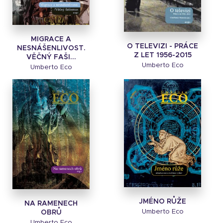
MIGRACE A
O TELEVIZI - PRÁCE
NESNÁŠENLIVOST.
Z LET 1956-2015
VĚČNÝ FAŠI...
Umberto Eco
Umberto Eco
JMÉNO RŮŽE
NA RAMENECH
Umberto Eco
OBRŮ
Umberto Eco