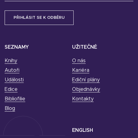
SEZNAMY
UŽITEČNÉ
Knihy
O nás
Autoři
Kariéra
Události
Ediční plány
Edice
Objednávky
Bibliofilie
Kontakty
Blog
ENGLISH