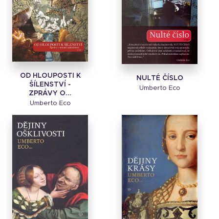
OD HLOUPOSTI K
NULTÉ ČÍSLO
ŠÍLENSTVÍ -
Umberto Eco
ZPRÁVY O...
Umberto Eco