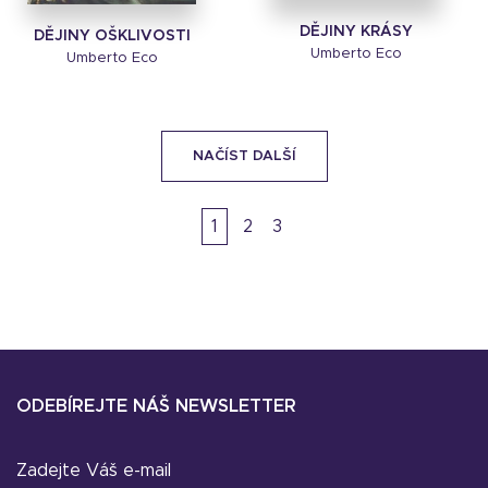
DĚJINY KRÁSY
DĚJINY OŠKLIVOSTI
Umberto Eco
Umberto Eco
NAČÍST DALŠÍ
1
2
3
ODEBÍREJTE NÁŠ NEWSLETTER
Zadejte Váš e-mail