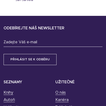
Jari Järvelä
ODEBÍREJTE NÁŠ NEWSLETTER
Zadejte Váš e-mail
SEZNAMY
UŽITEČNÉ
Knihy
O nás
Autoři
Kariéra