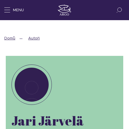
MENU
Domů
Autoři
Jari Järvelä