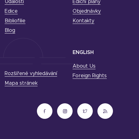
Události
Ediční plány
Edice
Objednávky
Bibliofilie
Kontakty
Blog
ENGLISH
About Us
Rozšířené vyhledávání
Foreign Rights
Mapa stránek