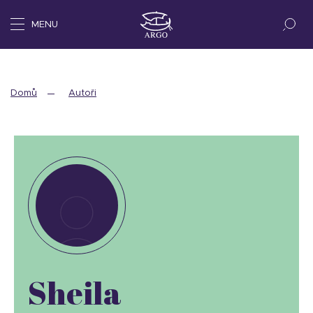
MENU
Domů
Autoři
Sheila