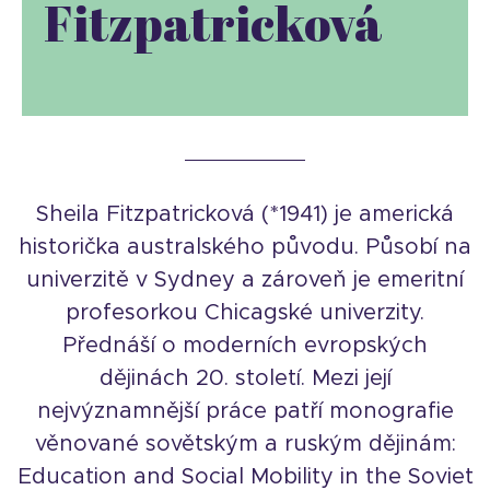
Fitzpatricková
Sheila Fitzpatricková (*1941) je americká
historička australského původu. Působí na
univerzitě v Sydney a zároveň je emeritní
profesorkou Chicagské univerzity.
Přednáší o moderních evropských
dějinách 20. století. Mezi její
nejvýznamnější práce patří monografie
věnované sovětským a ruským dějinám:
Education and Social Mobility in the Soviet