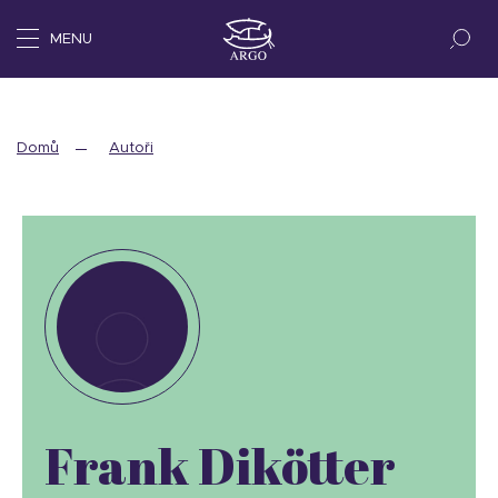
MENU
Domů
Autoři
Frank Dikötter