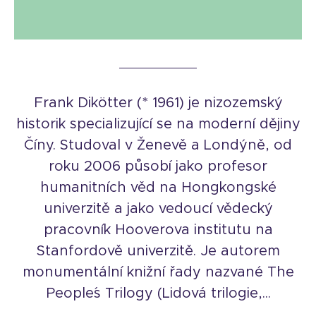
Frank Dikötter (* 1961) je nizozemský
historik specializující se na moderní dějiny
Číny. Studoval v Ženevě a Londýně, od
roku 2006 působí jako profesor
humanitních věd na Hongkongské
univerzitě a jako vedoucí vědecký
pracovník Hooverova institutu na
Stanfordově univerzitě. Je autorem
monumentální knižní řady nazvané The
People´s Trilogy (Lidová trilogie,...