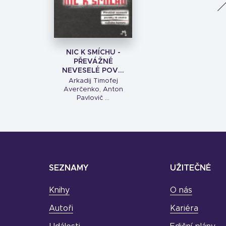
NIC K SMÍCHU -
PŘEVÁŽNĚ
NEVESELÉ POV...
Arkadij Timofej
Averčenko, Anton
Pavlovič ...
SEZNAMY
UŽITEČNÉ
Knihy
O nás
Autoři
Kariéra